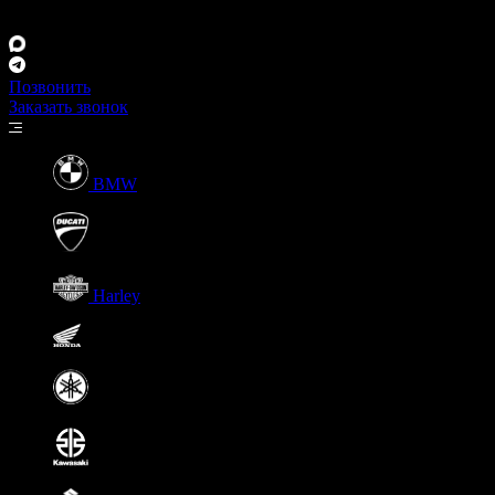
Москва, ул. Беловежская, 12
Позвонить
Заказать звонок
BMW
Ducati
Harley
Honda
Yamaha
Kawasaki