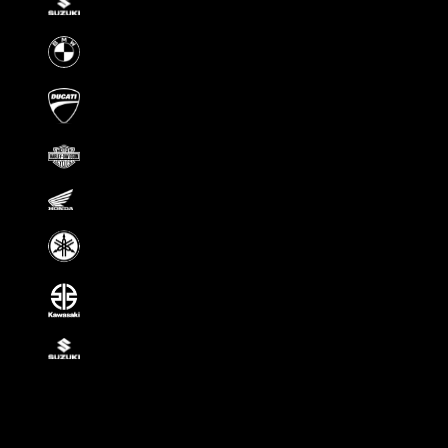
Suzuki
Всё для мотоциклистов в Мо